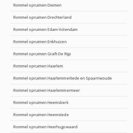
Rommel opruimen Diemen
Rommel opruimen Drechterland
Rommel opruimen Edam-Volendam
Rommel opruimen Enkhuizen
Rommel opruimen Graft-De Rijp
Rommel opruimen Haarlem
Rommel opruimen Haarlemmerliede en Spaarnwoude
Rommel opruimen Haarlemmermeer
Rommel opruimen Heemskerk
Rommel opruimen Heemstede
Rommel opruimen Heerhugowaard