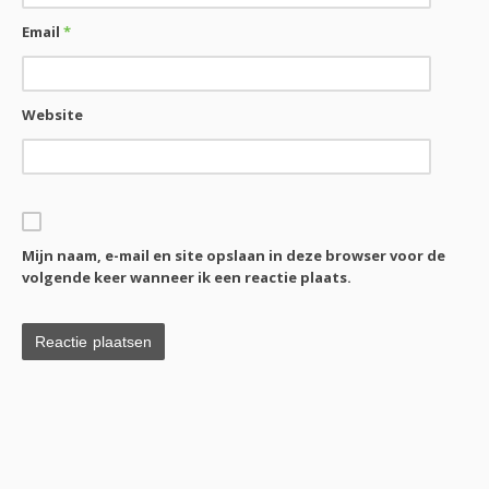
Email
*
Website
Mijn naam, e-mail en site opslaan in deze browser voor de
volgende keer wanneer ik een reactie plaats.