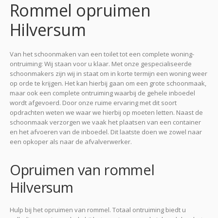
Rommel opruimen
Hilversum
Van het schoonmaken van een toilet tot een complete woning-
ontruiming: Wij staan voor u klaar. Met onze gespecialiseerde
schoonmakers zijn wij in staat om in korte termijn een woning weer
op orde te krijgen. Het kan hierbij gaan om een grote schoonmaak,
maar ook een complete ontruiming waarbij de gehele inboedel
wordt afgevoerd. Door onze ruime ervaring met dit soort
opdrachten weten we waar we hierbij op moeten letten. Naast de
schoonmaak verzorgen we vaak het plaatsen van een container
en het afvoeren van de inboedel. Dit laatste doen we zowel naar
een opkoper als naar de afvalverwerker.
Opruimen van rommel
Hilversum
Hulp bij het opruimen van rommel. Totaal ontruiming biedt u