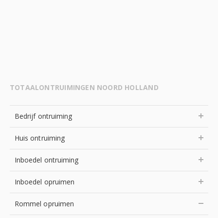
TOTAALONTRUIMINGEN NOORD HOLLAND
Bedrijf ontruiming
Huis ontruiming
Inboedel ontruiming
Inboedel opruimen
Rommel opruimen