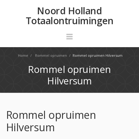
Noord Holland
Totaalontruimingen
Home
/
Rommel opruimen
/
Rommel opruimen Hilversum
Rommel opruimen
Hilversum
Rommel opruimen
Hilversum