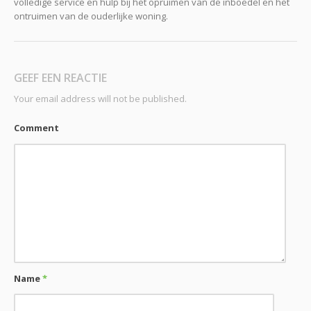
volledige service en hulp bij het opruimen van de inboedel en het
ontruimen van de ouderlijke woning.
GEEF EEN REACTIE
Your email address will not be published.
Comment
Name
*