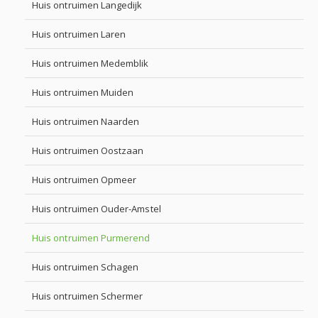
Huis ontruimen Langedijk
Huis ontruimen Laren
Huis ontruimen Medemblik
Huis ontruimen Muiden
Huis ontruimen Naarden
Huis ontruimen Oostzaan
Huis ontruimen Opmeer
Huis ontruimen Ouder-Amstel
Huis ontruimen Purmerend
Huis ontruimen Schagen
Huis ontruimen Schermer