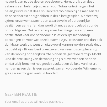
netwerk aan goede doelen opgebouwd. Hergebruik van deze
zaken is een belangrijk streven voor Totaal ontruimingen. Het
belangrijkste is dat deze spullen terechtkomen bij de mensen die
deze het hardst nodig hebben in deze lastige tijden. Mochten wij
tijdens onze werkzaamheden waardevolle of persoonlijke
bezittingen aantreffen dan wordt dit netjes apart gelegd voor de
opdrachtgever. Ook vinden wij soms bezittingen waarop een
notitie staat voor wie het bedoeld is of een lijst met daarop
bezittingen en voor wie deze bestemd zijn. Het is voor ons dan ook
dankbaar werk als wensen uitgevoerd kunnen worden zoals deze
bedoeld zijn. Bij ons bent u verzekerd van een juiste oplevering
van de woning of bedrijfsruimte binnen de gestelde termijn. Mocht
u na de ontruiming van de woning nog nieuwe wensen hebben
omdat u blij bent met het goede resultaat en de luxe van het uit
handen geven dan is een gesprek samen voldoende. Wij nemen u
graag al uw zorg en werk uit handen!
GEEF EEN REACTIE
Your email address will not be published.