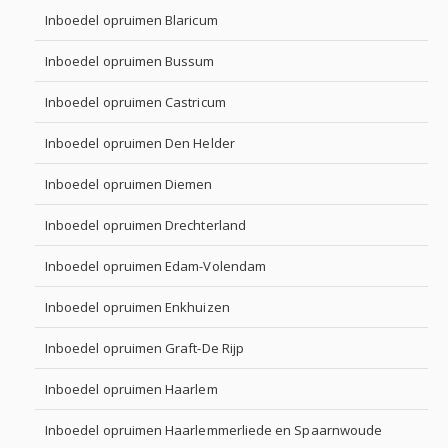
Inboedel opruimen Blaricum
Inboedel opruimen Bussum
Inboedel opruimen Castricum
Inboedel opruimen Den Helder
Inboedel opruimen Diemen
Inboedel opruimen Drechterland
Inboedel opruimen Edam-Volendam
Inboedel opruimen Enkhuizen
Inboedel opruimen Graft-De Rijp
Inboedel opruimen Haarlem
Inboedel opruimen Haarlemmerliede en Spaarnwoude