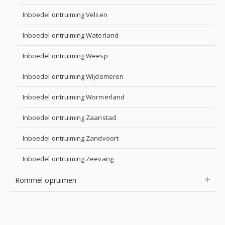
Inboedel ontruiming Velsen
Inboedel ontruiming Waterland
Inboedel ontruiming Weesp
Inboedel ontruiming Wijdemeren
Inboedel ontruiming Wormerland
Inboedel ontruiming Zaanstad
Inboedel ontruiming Zandvoort
Inboedel ontruiming Zeevang
Rommel opruimen