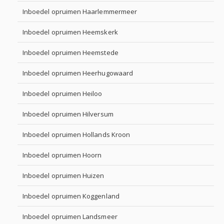
Inboedel opruimen Haarlemmermeer
Inboedel opruimen Heemskerk
Inboedel opruimen Heemstede
Inboedel opruimen Heerhugowaard
Inboedel opruimen Heiloo
Inboedel opruimen Hilversum
Inboedel opruimen Hollands Kroon
Inboedel opruimen Hoorn
Inboedel opruimen Huizen
Inboedel opruimen Koggenland
Inboedel opruimen Landsmeer