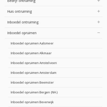
Bedrijf ontruiming
Huis ontruiming
Inboedel ontruiming
Inboedel opruimen
Inboedel opruimen Aalsmeer
Inboedel opruimen Alkmaar
Inboedel opruimen Amstelveen
Inboedel opruimen Amsterdam
Inboedel opruimen Beemster
Inboedel opruimen Bergen (NH.)
Inboedel opruimen Beverwijk