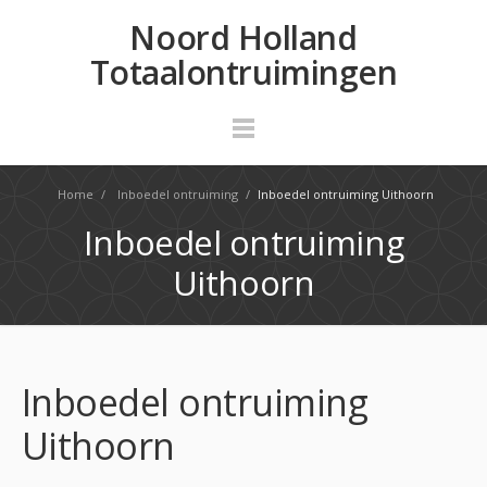
Noord Holland
Totaalontruimingen
Home
/
Inboedel ontruiming
/
Inboedel ontruiming Uithoorn
Inboedel ontruiming
Uithoorn
Inboedel ontruiming
Uithoorn