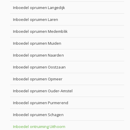
Inboedel opruimen Langedijk
Inboedel opruimen Laren
Inboedel opruimen Medemblik
Inboedel opruimen Muiden
Inboedel opruimen Naarden
Inboedel opruimen Oostzaan
Inboedel opruimen Opmeer
Inboedel opruimen Ouder-Amstel
Inboedel opruimen Purmerend
Inboedel opruimen Schagen
Inboedel ontruiming Uithoorn