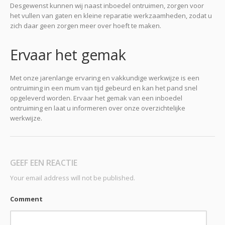
Desgewenst kunnen wij naast inboedel ontruimen, zorgen voor
het vullen van gaten en kleine reparatie werkzaamheden, zodat u
zich daar geen zorgen meer over hoeft te maken.
Ervaar het gemak
Met onze jarenlange ervaring en vakkundige werkwijze is een
ontruiming in een mum van tijd gebeurd en kan het pand snel
opgeleverd worden. Ervaar het gemak van een inboedel
ontruiming en laat u informeren over onze overzichtelijke
werkwijze.
GEEF EEN REACTIE
Your email address will not be published.
Comment