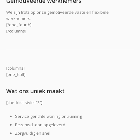
Gemotiveerde werknemers
We zijn trots op onze gemotiveerde vaste en flexibele
werknemers.
[/one_fourth]
[/columns]
[columns]
[one_half]
Wat ons uniek maakt
[checklist style=”3″]
Service gerichte woning ontruiming
Bezemschoon opgeleverd
Zorgvuldig en snel